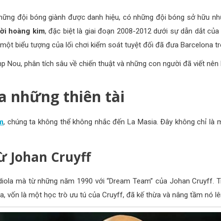
ững đội bóng giành được danh hiệu, có những đội bóng sở hữu nhữn
hời hoàng kim
, đặc biệt là giai đoạn 2008-2012 dưới sự dẫn dắt của
một biểu tượng của lối chơi kiểm soát tuyệt đối đã đưa Barcelona 
mp Nou, phân tích sâu về chiến thuật và những con người đã viết nên 
ủa những thiên tài
m
, chúng ta không thể không nhắc đến La Masia. Đây không chỉ là 
ừ Johan Cruyff
iola mà từ những năm 1990 với “Dream Team” của Johan Cruyff. Tr
a, vốn là một học trò ưu tú của Cruyff, đã kế thừa và nâng tầm nó 