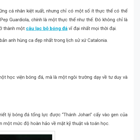
g cá nhân kiệt xuất, nhưng chỉ có một số ít thực thể có thể
 Pep Guardiola, chính là một thực thể như thế. Đó không chỉ là
trở thành một
câu lạc bộ bóng đá
vĩ đại nhất mọi thời đại.
bản anh hùng ca đẹp nhất trong lịch sử xứ Catalonia.
một học viện bóng đá, mà là một ngôi trường dạy về tư duy và
iết lý bóng đá tổng lực được “Thánh Johan” cấy vào gen của
lên một mức độ hoàn hảo về mặt kỹ thuật và toán học.