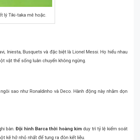
t lý Tiki-taka mê hoặc.
i, Iniesta, Busquets và đặc biệt là Lionel Messi. Họ hiểu nhau
ột vật thể sống luân chuyển không ngừng.
g ngôi sao như Ronaldinho và Deco. Hành động này nhằm dọn
ghi bàn.
Đội hình Barca thời hoàng kim
duy trì tỷ lệ kiểm soát
t kẽ hở nhỏ nhất để tung ra đòn kết liễu.