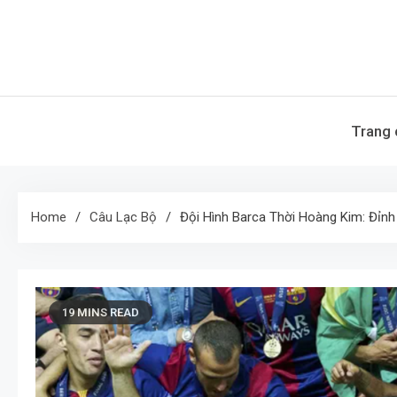
Skip
to
content
Trang 
Home
Câu Lạc Bộ
Đội Hình Barca Thời Hoàng Kim: Đỉnh
19 MINS READ