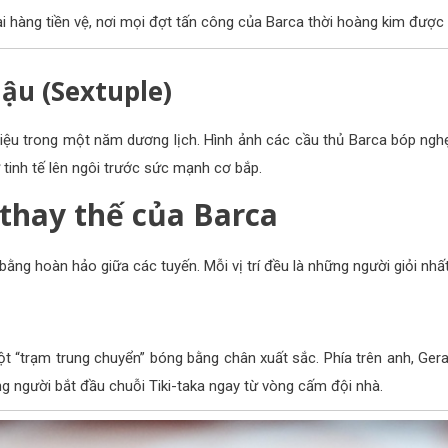
i hàng tiền vệ, nơi mọi đợt tấn công của Barca thời hoàng kim được 
ậu (Sextuple)
 hiệu trong một năm dương lịch. Hình ảnh các cầu thủ Barca bóp ng
tinh tế lên ngôi trước sức mạnh cơ bắp.
thay thế của Barca
ng hoàn hảo giữa các tuyến. Mỗi vị trí đều là những người giỏi nhất 
ột “trạm trung chuyển” bóng bằng chân xuất sắc. Phía trên anh, G
ng người bắt đầu chuỗi Tiki-taka ngay từ vòng cấm đội nhà.