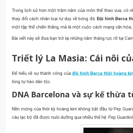
Trong lịch sử hơn một trăm năm của môn thể thao vua, có nh
thay đổi cách nhân loại tư duy về bóng đá.
Đội hình Barca t
một tập thể chiến thắng, mà là một cuộc cách mạng văn hóa, 
Bài viết này sẽ đưa bạn trở lại những năm tháng rực rỡ tại Ca
Triết lý La Masia: Cái nôi c
Để hiểu về sự thành công của
đội hình Barca thời hoàng ki
lòng tự hào dân tộc.
DNA Barcelona và sự kế thừa t
Nền móng của thời kỳ hoàng kim không bắt đầu từ Pep Guard
câu lạc bộ đã được nuôi dưỡng qua nhiều thế hệ. Pep Guardiol