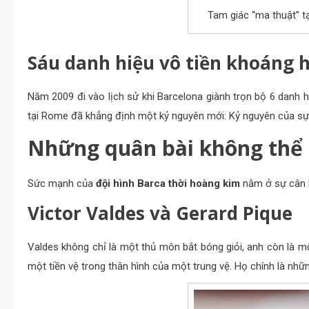
Tam giác “ma thuật” tạ
Sáu danh hiệu vô tiền khoáng h
Năm 2009 đi vào lịch sử khi Barcelona giành trọn bộ 6 danh
tại Rome đã khẳng định một kỷ nguyên mới: Kỷ nguyên của sự 
Những quân bài không thể 
Sức mạnh của
đội hình Barca thời hoàng kim
nằm ở sự cân bằ
Victor Valdes và Gerard Pique
Valdes không chỉ là một thủ môn bắt bóng giỏi, anh còn là m
một tiền vệ trong thân hình của một trung vệ. Họ chính là nhữ