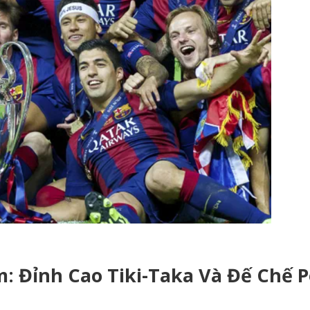
m: Đỉnh Cao Tiki-Taka Và Đế Chế 