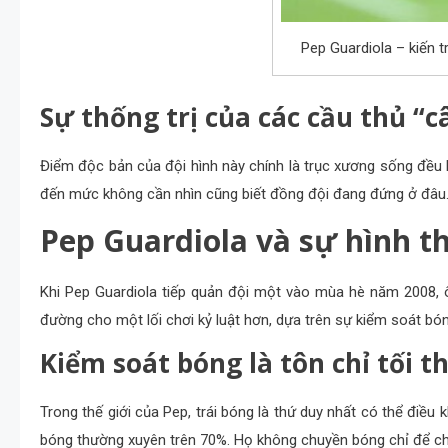
Pep Guardiola – kiến t
Sự thống trị của các cầu thủ “
Điểm độc bản của đội hình này chính là trục xương sống đều là
đến mức không cần nhìn cũng biết đồng đội đang đứng ở đâu.
Pep Guardiola và sự hình thà
Khi Pep Guardiola tiếp quản đội một vào mùa hè năm 2008,
đường cho một lối chơi kỷ luật hơn, dựa trên sự kiểm soát bón
Kiểm soát bóng là tôn chỉ tối 
Trong thế giới của Pep, trái bóng là thứ duy nhất có thể điều
bóng thường xuyên trên 70%. Họ không chuyền bóng chỉ để chuy