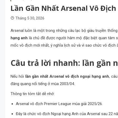
Lần Gần Nhất Arsenal Vô Địch
Tháng 5 30, 2026
Arsenal luôn là một trong những câu lạc bộ giàu truyền thống
hạng anh
là chủ đề được người hâm mộ đặc biệt quan tâm sau
mốc vô địch mới nhất, ý nghĩa lịch sử và vì sao chức vô địch 
Câu trả lời nhanh: lần gần 
Nếu hỏi
lần gần nhất Arsenal vô địch ngoại hạng anh
, câu
đăng quang nổi tiếng ở mùa 2003/04.
Thông tin tóm tắt dễ nhớ:
Arsenal vô địch Premier League mùa giải 2025/26.
Đây là chức vô địch Ngoại hạng Anh của Arsenal sau 22 n