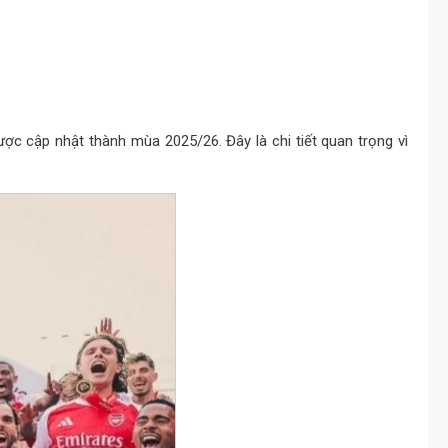
c cập nhật thành mùa 2025/26. Đây là chi tiết quan trọng vì