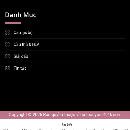
Danh Mục
Câu lạc bộ
Cầu thủ & HLV
Giải đấu
Tin tức
Copyright © 2026 Bản quyền thuộc về unloadyour401k.com
Liên kết