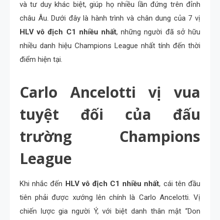
và tư duy khác biệt, giúp họ nhiều lần đứng trên đỉnh
châu Âu. Dưới đây là hành trình và chân dung của 7 vị
HLV vô địch C1 nhiều nhất
, những người đã sở hữu
nhiều danh hiệu Champions League nhất tính đến thời
điểm hiện tại.
Carlo Ancelotti vị vua
tuyệt đối của đấu
trường Champions
League
Khi nhắc đến
HLV vô địch C1 nhiều nhất
, cái tên đầu
tiên phải được xướng lên chính là Carlo Ancelotti. Vị
chiến lược gia người Ý, với biệt danh thân mật “Don