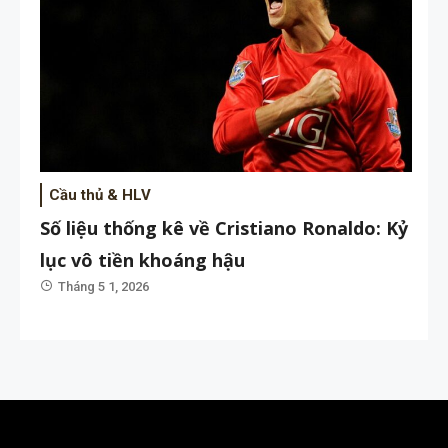
Cầu thủ & HLV
Số liệu thống kê về Cristiano Ronaldo: Kỷ
lục vô tiền khoáng hậu
Tháng 5 1, 2026