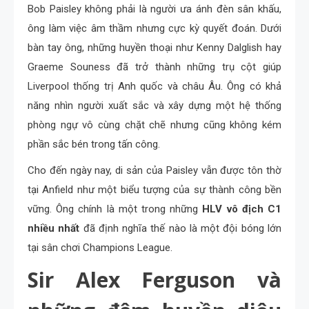
Bob Paisley không phải là người ưa ánh đèn sân khấu,
ông làm việc âm thầm nhưng cực kỳ quyết đoán. Dưới
bàn tay ông, những huyền thoại như Kenny Dalglish hay
Graeme Souness đã trở thành những trụ cột giúp
Liverpool thống trị Anh quốc và châu Âu. Ông có khả
năng nhìn người xuất sắc và xây dựng một hệ thống
phòng ngự vô cùng chặt chẽ nhưng cũng không kém
phần sắc bén trong tấn công.
Cho đến ngày nay, di sản của Paisley vẫn được tôn thờ
tại Anfield như một biểu tượng của sự thành công bền
vững. Ông chính là một trong những
HLV vô địch C1
nhiều nhất
đã định nghĩa thế nào là một đội bóng lớn
tại sân chơi Champions League.
Sir Alex Ferguson và