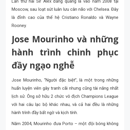
Lần thứ hai Sir Alex đăng quang là vào năm 2008 tại
Moscow, sau loạt sút luân lưu cân não với Chelsea. Đây
là đỉnh cao của thế hệ Cristiano Ronaldo và Wayne
Rooney.
Jose Mourinho và những
hành trình chinh phục
đầy ngạo nghễ
Jose Mourinho, “Người đặc biệt”, là một trong những
huấn luyện viên gây tranh cãi nhưng cũng tài năng nhất
lịch sử. Ông sở hữu 2 chức vô địch Champions League
với hai câu lạc bộ khác nhau, và cả hai đều là những
hành trình đầy bất ngờ và kịch tính.
Năm 2004, Mourinho đưa Porto – một đội bóng không