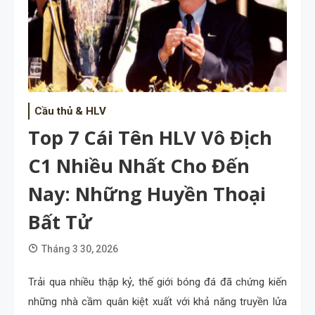
Cầu thủ & HLV
Top 7 Cái Tên HLV Vô Địch
C1 Nhiều Nhất Cho Đến
Nay: Những Huyền Thoại
Bất Tử
Tháng 3 30, 2026
Trải qua nhiều thập kỷ, thế giới bóng đá đã chứng kiến
những nhà cầm quân kiệt xuất với khả năng truyền lửa