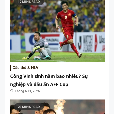
17 MINS READ
Cầu thủ & HLV
Công Vinh sinh năm bao nhiêu? Sự
nghiệp và dấu ấn AFF Cup
Tháng 6 11, 2026
23 MINS READ