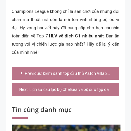
Champions League không chỉ là sân chơi của những đôi
chân ma thuật mà còn là nơi tôn vinh những bộ óc vĩ
đại. Hy vọng bài viết này đã cung cấp cho bạn cái nhìn
toàn diện về Top 7
HLV vô địch C1 nhiều nhất
. Bạn ấn
tượng với vị chiến lược gia nào nhất? Hãy để lại ý kiến
của mình nhé!
Điều
Previous:
Điểm danh top cầu thủ Aston Villa xuất sắc trong lịch sử
hướng
Next:
Lịch sử câu lạc bộ Chelsea và bộ sưu tập danh hiệu đồ sộ của đội bóng thành London
bài
viết
Tin cùng danh mục