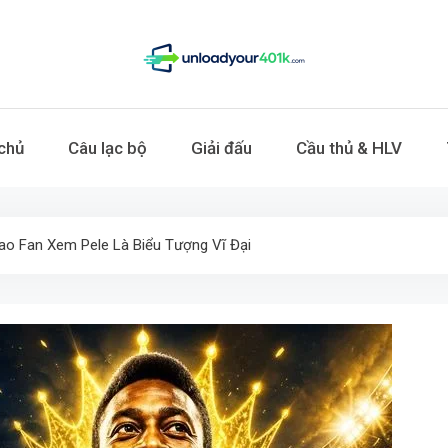
Tin thể thao hô
Cập nhật tin thể thao hôm nay nhanh nhất: bóng 
chủ
Câu lạc bộ
Giải đấu
Cầu thủ & HLV
trận đấu và nhận định chuyên sâu. The
Sao Fan Xem Pele Là Biểu Tượng Vĩ Đại