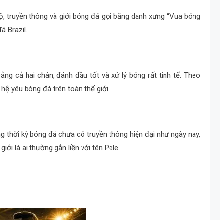
mộ, truyền thông và giới bóng đá gọi bằng danh xưng “Vua bóng
á Brazil.
ng cả hai chân, đánh đầu tốt và xử lý bóng rất tinh tế. Theo
hệ yêu bóng đá trên toàn thế giới.
g thời kỳ bóng đá chưa có truyền thông hiện đại như ngày nay,
iới là ai thường gắn liền với tên Pele.