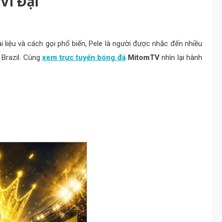
Vĩ Đại
i liệu và cách gọi phổ biến, Pele là người được nhắc đến nhiều
 Brazil. Cùng
xem trực tuyến bóng đá
MitomTV
nhìn lại hành