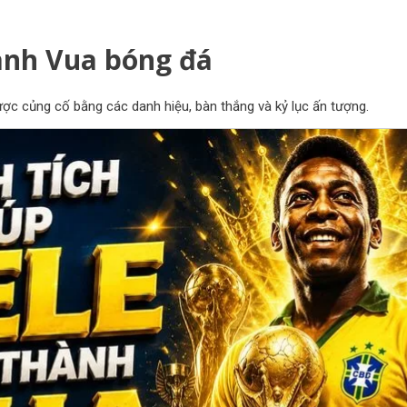
hành Vua bóng đá
c củng cố bằng các danh hiệu, bàn thắng và kỷ lục ấn tượng.