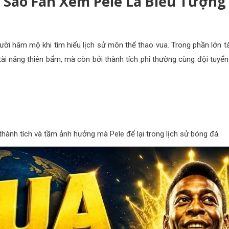
ì Sao Fan Xem Pele Là Biểu Tượng 
ười hâm mộ khi tìm hiểu lịch sử môn thể thao vua. Trong phần lớn tà
tài năng thiên bẩm, mà còn bởi thành tích phi thường cùng đội tuyển
thành tích và tầm ảnh hưởng mà Pele để lại trong lịch sử bóng đá.