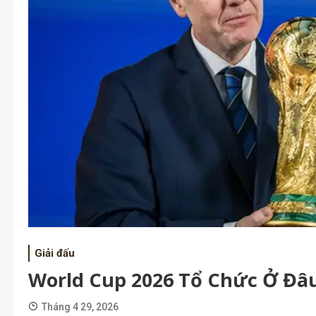
Giải đấu
World Cup 2026 Tổ Chức Ở Đâu
Tháng 4 29, 2026