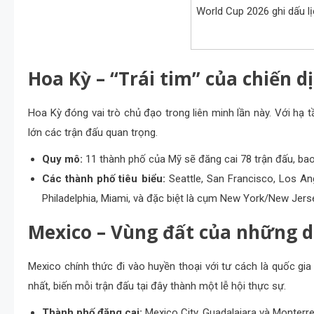
World Cup 2026 ghi dấu lị
Hoa Kỳ – “Trái tim” của chiến d
Hoa Kỳ đóng vai trò chủ đạo trong liên minh lần này. Với hạ 
lớn các trận đấu quan trọng.
Quy mô:
11 thành phố của Mỹ sẽ đăng cai 78 trận đấu, bao 
Các thành phố tiêu biểu:
Seattle, San Francisco, Los Ang
Philadelphia, Miami, và đặc biệt là cụm New York/New Jers
Mexico – Vùng đất của những di
Mexico chính thức đi vào huyền thoại với tư cách là quốc gia
nhất, biến mỗi trận đấu tại đây thành một lễ hội thực sự.
Thành phố đăng cai:
Mexico City, Guadalajara và Monterre