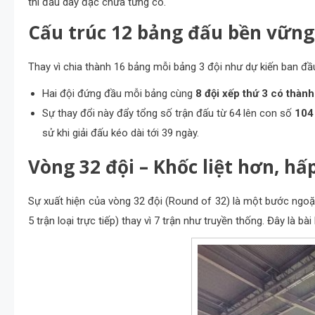
thi đấu dày đặc chưa từng có.
Cấu trúc 12 bảng đấu bền vững
Thay vì chia thành 16 bảng mỗi bảng 3 đội như dự kiến ban đầu 
Hai đội đứng đầu mỗi bảng cùng
8 đội xếp thứ 3 có thành 
Sự thay đổi này đẩy tổng số trận đấu từ 64 lên con số
104
sử khi giải đấu kéo dài tới 39 ngày.
Vòng 32 đội – Khốc liệt hơn, h
Sự xuất hiện của vòng 32 đội (Round of 32) là một bước ngoặt
5 trận loại trực tiếp) thay vì 7 trận như truyền thống. Đây là b