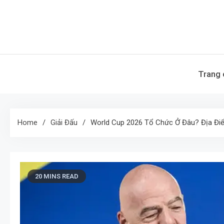
Skip
to
content
Trang 
Home
Giải Đấu
World Cup 2026 Tổ Chức Ở Đâu? Địa Điể
20 MINS READ