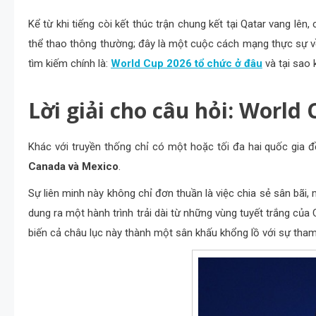
Kể từ khi tiếng còi kết thúc trận chung kết tại Qatar vang lê
thể thao thông thường; đây là một cuộc cách mạng thực sự v
tìm kiếm chính là:
World Cup 2026 tổ chức ở đâu
và tại sao 
Lời giải cho câu hỏi: World
Khác với truyền thống chỉ có một hoặc tối đa hai quốc gia đ
Canada và Mexico
.
Sự liên minh này không chỉ đơn thuần là việc chia sẻ sân bãi,
dung ra một hành trình trải dài từ những vùng tuyết trắng c
biến cả châu lục này thành một sân khấu khổng lồ với sự tham 